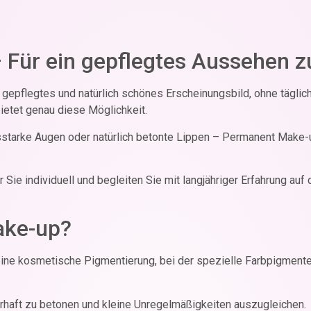
Für ein gepflegtes Aussehen zu
epflegtes und natürlich schönes Erscheinungsbild, ohne täglich
etet genau diese Möglichkeit.
starke Augen oder natürlich betonte Lippen – Permanent Make-u
 Sie individuell und begleiten Sie mit langjähriger Erfahrung 
ake-up?
ne kosmetische Pigmentierung, bei der spezielle Farbpigmente 
erhaft zu betonen und kleine Unregelmäßigkeiten auszugleichen.