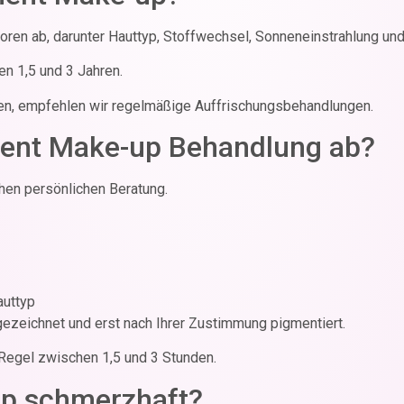
oren ab, darunter Hauttyp, Stoffwechsel, Sonneneinstrahlung und
n 1,5 und 3 Jahren.
ten, empfehlen wir regelmäßige Auffrischungsbehandlungen.
nent Make-up Behandlung ab?
hen persönlichen Beratung.
auttyp
ezeichnet und erst nach Ihrer Zustimmung pigmentiert.
 Regel zwischen 1,5 und 3 Stunden.
up schmerzhaft?