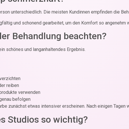
on unterschiedlich. Die meisten Kundinnen empfinden die Behan
fältig und schonend gearbeitet, um den Komfort so angenehm w
der Behandlung beachten?
 ein schönes und langanhaltendes Ergebnis.
 verzichten
der reiben
eprodukte verwenden
 genau befolgen
e zunächst etwas intensiver erscheinen. Nach einigen Tagen wirk
s Studios so wichtig?