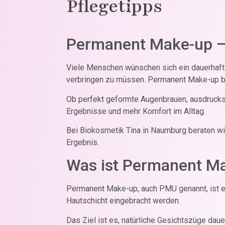
Pflegetipps
Permanent Make-up – 
Viele Menschen wünschen sich ein dauerhaft g
verbringen zu müssen. Permanent Make-up bi
Ob perfekt geformte Augenbrauen, ausdrucks
Ergebnisse und mehr Komfort im Alltag.
Bei Biokosmetik Tina in Naumburg beraten wir
Ergebnis.
Was ist Permanent M
Permanent Make-up, auch PMU genannt, ist ei
Hautschicht eingebracht werden.
Das Ziel ist es, natürliche Gesichtszüge dau