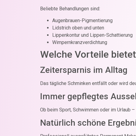
Beliebte Behandlungen sind:
Augenbrauen-Pigmentierung
Lidstrich oben und unten
Lippenkontur und Lippen-Schattierung
Wimpernkranzverdichtung
Welche Vorteile biet
Zeitersparnis im Alltag
Das tägliche Schminken entfällt oder wird deu
Immer gepflegtes Ausse
Ob beim Sport, Schwimmen oder im Urlaub – Ih
Natürlich schöne Ergebn