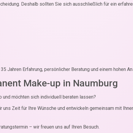
cheidung. Deshalb sollten Sie sich ausschließlich für ein erfahr
r 35 Jahren Erfahrung, persönlicher Beratung und einem hohen Ans
manent Make-up in Naumburg
 und möchten sich individuell beraten lassen?
 uns Zeit für Ihre Wünsche und entwickeln gemeinsam mit Ihnen
atungstermin – wir freuen uns auf Ihren Besuch.