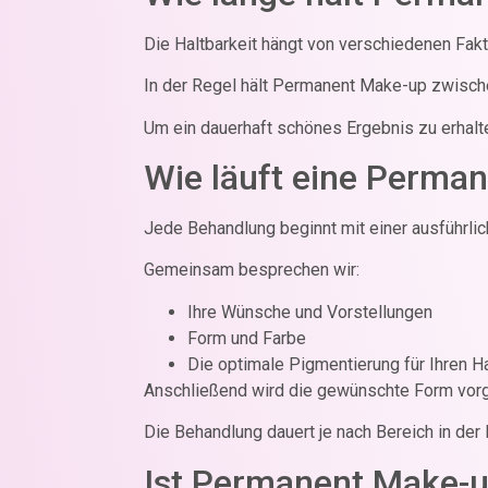
Die Haltbarkeit hängt von verschiedenen Fakt
In der Regel hält Permanent Make-up zwische
Um ein dauerhaft schönes Ergebnis zu erhal
Wie läuft eine Perma
Jede Behandlung beginnt mit einer ausführlic
Gemeinsam besprechen wir:
Ihre Wünsche und Vorstellungen
Form und Farbe
Die optimale Pigmentierung für Ihren H
Anschließend wird die gewünschte Form vorg
Die Behandlung dauert je nach Bereich in der
Ist Permanent Make-