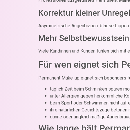
Professionell ausgeführtes Permanent Make-up
Korrektur kleiner Unreg
Asymmetrische Augenbrauen, blasse Lippen 
Mehr Selbstbewusstsein
Viele Kundinnen und Kunden fühlen sich mit e
Für wen eignet sich 
Permanent Make-up eignet sich besonders fü
täglich Zeit beim Schminken sparen mö
unter Allergien gegen herkömmliche Ko
beim Sport oder Schwimmen nicht auf 
ihre natürlichen Gesichtszüge betonen
dünne oder ungleichmäßige Augenbrau
Wie lange hält Perma